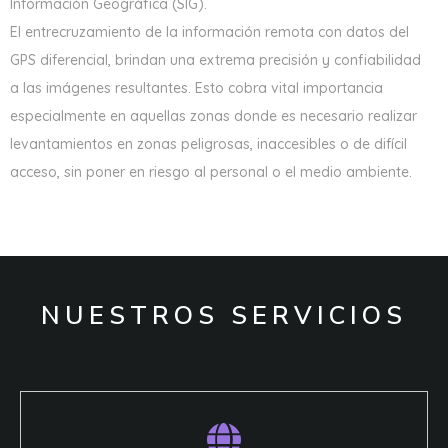
Información Geográfica (SIG).
El entrecruzamiento de la información remota con datos del
GPS diferencial, brindan una extrema precisión y confiabilidad
a las imágenes resultantes. Esto cobra vital importancia
especialmente en aquellas zonas donde es necesario realizar
levantamientos en zonas peligrosas, inaccesibles o de difícil
acceso, sin poner en riesgo al personal o el medio ambiente.
NUESTROS SERVICIOS