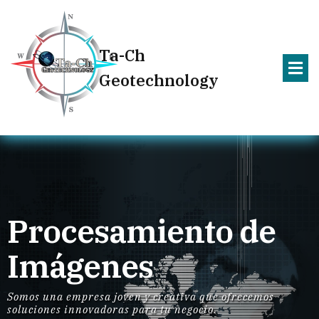
Ta-Ch
Geotechnology
Procesamiento de
Imágenes
Somos una empresa joven y creativa que ofrecemos
soluciones innovadoras para tu negocio.